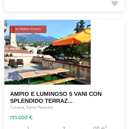
IN PRIMO PIANO
confronta
AMPIO E LUMINOSO 5 VANI CON
SPLENDIDO TERRAZ...
Catania
,
Santa Venerina
125.000 €
2
3
2
130 m