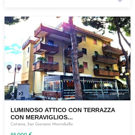
confronta
LUMINOSO ATTICO CON TERRAZZA
CON MERAVIGLIOS...
Catania
,
San Giovanni Montebello