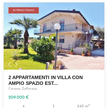
IN PRIMO PIANO
confronta
2 APPARTAMENTI IN VILLA CON
AMPIO SPAZIO EST...
Catania
,
Zafferana
209.000 €
2
4
3
240 m