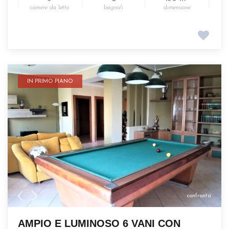
camere da letto
bagno/i
dimensione
IN PRIMO PIANO
confronta
AMPIO E LUMINOSO 6 VANI CON