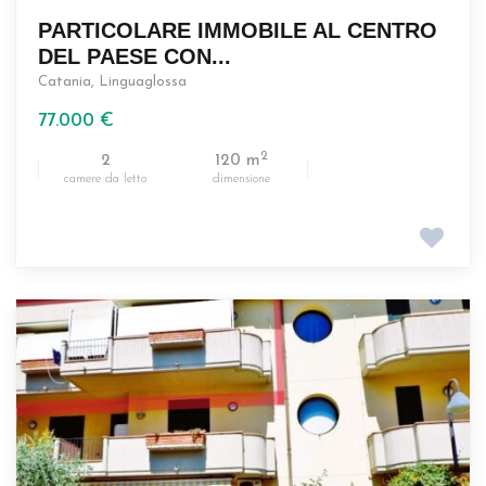
PARTICOLARE IMMOBILE AL CENTRO
DEL PAESE CON...
Catania
,
Linguaglossa
77.000 €
2
2
120 m
camere da letto
dimensione