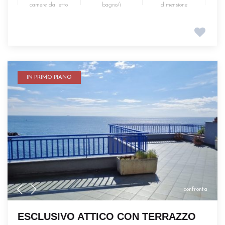
camere da letto
bagno/i
dimensione
IN PRIMO PIANO
confronta
ESCLUSIVO ATTICO CON TERRAZZO